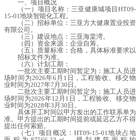
一、项目概况
（一）项目名称：
三亚健康城项目
HT09-
15-01地块智能化工程。
（二）招标单位：三亚方大健康置业投资
有限公司
。
（三）建设地点：
三亚海棠湾
。
（四）资金来源：企业自筹
。
（五）质量标准：合格，具体标准要求以
招标文件为准。
（六）计划工期：
一批次主要工期时间暂定为：施工人员进
场时间为
2026年6月1日，工程验收、移交物
业时间为2027年7月30日。
二批次主要工期时间暂定为：施工人员进
场时间为
2026年12月1日，工程验收、移交物
业时间为2028年3月30日。
具体开工时间以甲方发出的工作联系单为
准。甲方提出的工期时间提前或延迟乙方不得
提出任何索赔。
（七）项目概况：
HT09-15-01地块占地
面积为87566.22㎡，规划建筑面积约