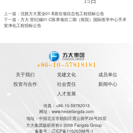
15
日
上一篇：
沈抚方大置业01-B居住项目总包工程招标公告
下一篇：
方大·世纪城01-C医养项目二期（医院）国际医学中心手术
室净化工程招标公告
关于我们
党建文化
成员单位
投资与合作
社会责任
新闻中心
人才发展
传真：+86-10-59782013
网址：www.hexiefangda.com
地址：中国北京市朝阳区霄云路甲26号25层
方大集团版权所有© 2008 Fangda Group
备案号：辽ICP备11020398号-1