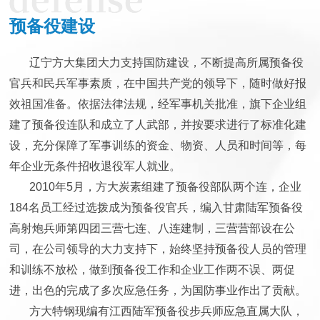
预备役建设
辽宁方大集团大力支持国防建设，不断提高所属预备役
官兵和民兵军事素质，在中国共产党的领导下，随时做好报
效祖国准备。依据法律法规，经军事机关批准，旗下企业组
建了预备役连队和成立了人武部，并按要求进行了标准化建
设，充分保障了军事训练的资金、物资、人员和时间等，每
年企业无条件招收退役军人就业。
2010年5月，方大炭素组建了预备役部队两个连，企业
184名员工经过选拨成为预备役官兵，编入甘肃陆军预备役
高射炮兵师第四团三营七连、八连建制，三营营部设在公
司，在公司领导的大力支持下，始终坚持预备役人员的管理
和训练不放松，做到预备役工作和企业工作两不误、两促
进，出色的完成了多次应急任务，为国防事业作出了贡献。
方大特钢现编有江西陆军预备役步兵师应急直属大队，