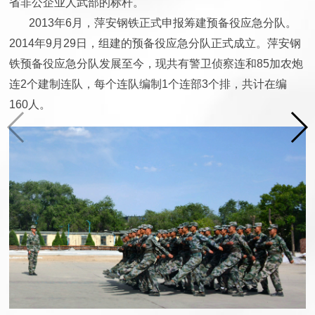
省非公企业人武部的标杆。
2013年6月，萍安钢铁正式申报筹建预备役应急分队。
2014年9月29日，组建的预备役应急分队正式成立。萍安钢
铁预备役应急分队发展至今，现共有警卫侦察连和85加农炮
连2个建制连队，每个连队编制1个连部3个排，共计在编
160人。