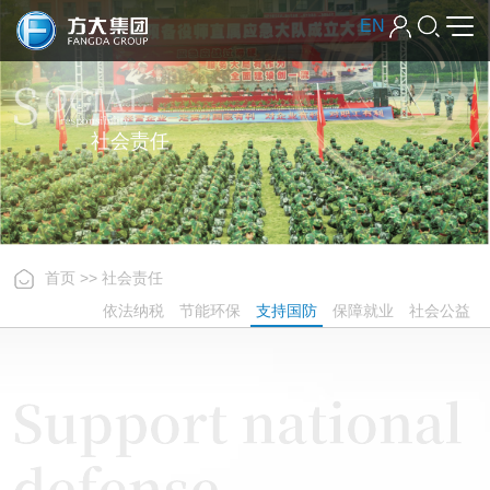
EN
社会责任
首页
>>
社会责任
依法纳税
节能环保
支持国防
保障就业
社会公益