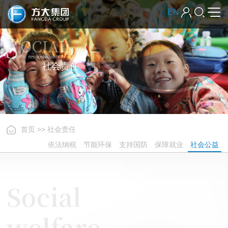
EN
社会责任
首页
>>
社会责任
依法纳税
节能环保
支持国防
保障就业
社会公益